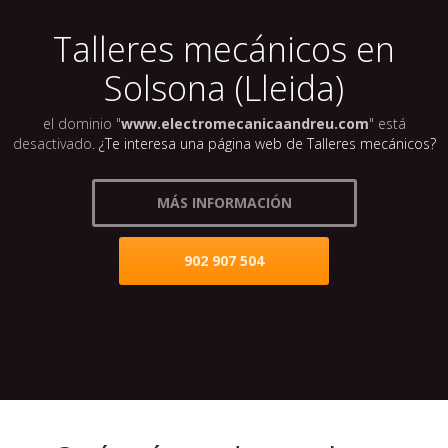
Talleres mecánicos en
Solsona (Lleida)
el dominio "
www.electromecanicaandreu.com
" está
desactivado.
¿Te interesa una página web de Talleres mecánicos?
MÁS INFORMACIÓN
902 907 504